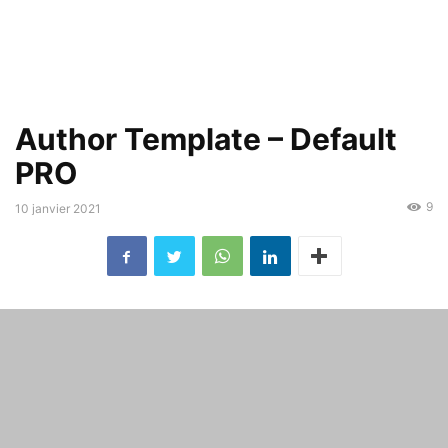
Author Template – Default
PRO
9
10 janvier 2021