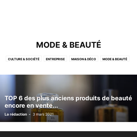
MODE & BEAUTÉ
CULTURE & SOCIÉTÉ
ENTREPRISE
MAISON & DÉCO
MODE & BEAUTÉ
NON CLASSÉ
SANTÉ & BIEN-ÊTRE
SCIENCE & TECHNOLOGIE
SPORT
VOYAGE & NATURE
TOP 6 des plus anciens produits de beauté
encore en vente...
La rédaction
-
3 mars 2021