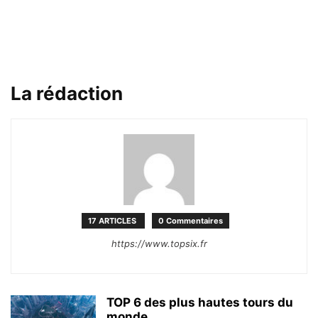
La rédaction
17 ARTICLES
0 Commentaires
https://www.topsix.fr
TOP 6 des plus hautes tours du
monde