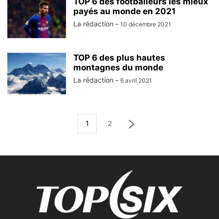
TOP 6 des footballeurs les mieux
payés au monde en 2021
La rédaction
-
10 décembre 2021
TOP 6 des plus hautes
montagnes du monde
La rédaction
-
6 avril 2021
1
2