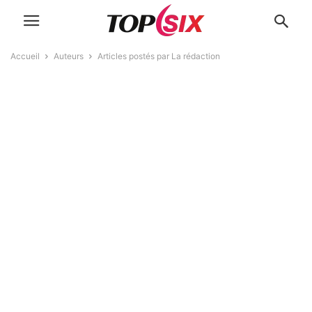
Accueil
Auteurs
Articles postés par La rédaction