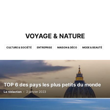
VOYAGE & NATURE
CULTURE & SOCIÉTÉ
ENTREPRISE
MAISON & DÉCO
MODE & BEAUTÉ
NON CLASSÉ
SANTÉ & BIEN-ÊTRE
SCIENCE & TECHNOLOGIE
SPORT
VOYAGE & NATURE
TOP 6 des pays les plus petits du monde
La rédaction
-
2 janvier 2023