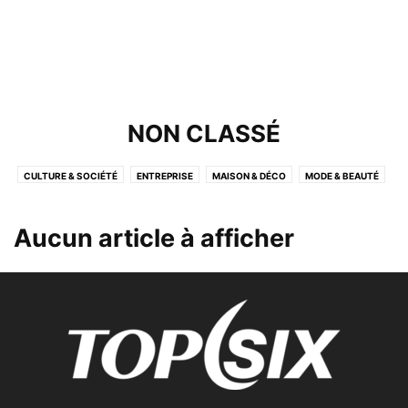
NON CLASSÉ
CULTURE & SOCIÉTÉ
ENTREPRISE
MAISON & DÉCO
MODE & BEAUTÉ
NON CLASSÉ
SANTÉ & BIEN-ÊTRE
SCIENCE & TECHNOLOGIE
SPORT
VOYAGE & NATURE
Aucun article à afficher